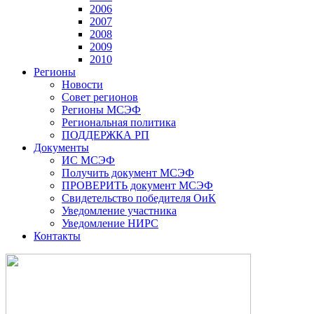
2006
2007
2008
2009
2010
Регионы
Новости
Совет регионов
Регионы МСЭФ
Региональная политика
ПОДДЕРЖКА РП
Документы
ИС МСЭФ
Получить документ МСЭФ
ПРОВЕРИТЬ документ МСЭФ
Свидетельство победителя ОиК
Уведомление участника
Уведомление НИРС
Контакты