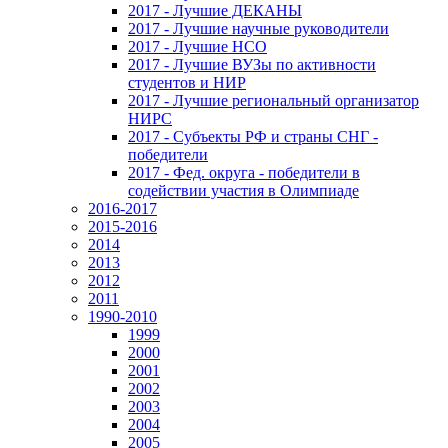
2017 - Лучшие ДЕКАНЫ
2017 - Лучшие научные руководители
2017 - Лучшие НСО
2017 - Лучшие ВУЗы по активности
студентов и НИР
2017 - Лучшие региональный организатор
НИРС
2017 - Субъекты РФ и страны СНГ -
победители
2017 - Фед. округа - победители в
содействии участия в Олимпиаде
2016-2017
2015-2016
2014
2013
2012
2011
1990-2010
1999
2000
2001
2002
2003
2004
2005