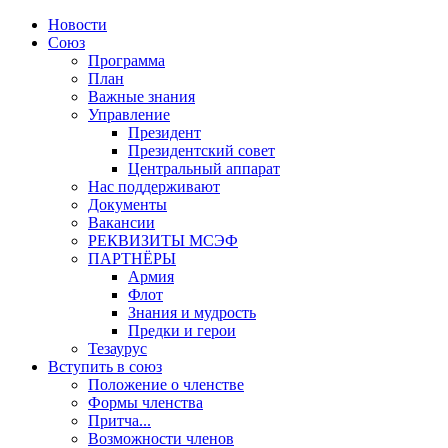
Новости
Союз
Программа
План
Важные знания
Управление
Президент
Президентский совет
Центральный аппарат
Нас поддерживают
Документы
Вакансии
РЕКВИЗИТЫ МСЭФ
ПАРТНЁРЫ
Армия
Флот
Знания и мудрость
Предки и герои
Тезаурус
Вступить в союз
Положение о членстве
Формы членства
Притча...
Возможности членов