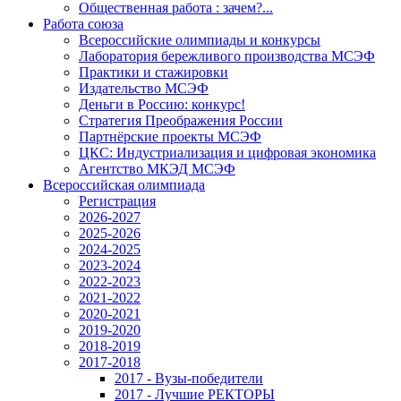
Общественная работа : зачем?...
Работа союза
Всероссийские олимпиады и конкурсы
Лаборатория бережливого производства МСЭФ
Практики и стажировки
Издательство МСЭФ
Деньги в Россию: конкурс!
Стратегия Преображения России
Партнёрские проекты МСЭФ
ЦКС: Индустриализация и цифровая экономика
Агентство МКЭД МСЭФ
Всероссийская олимпиада
Регистрация
2026-2027
2025-2026
2024-2025
2023-2024
2022-2023
2021-2022
2020-2021
2019-2020
2018-2019
2017-2018
2017 - Вузы-победители
2017 - Лучшие РЕКТОРЫ