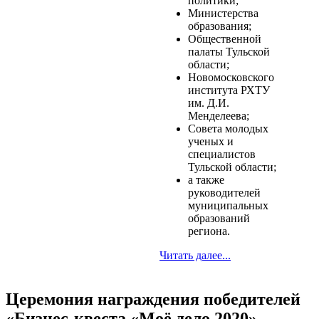
политики;
Министерства
образования;
Общественной
палаты Тульской
области;
Новомосковского
института РХТУ
им. Д.И.
Менделеева;
Совета молодых
ученых и
специалистов
Тульской области;
а также
руководителей
муниципальных
образований
региона.
Читать далее...
Церемония награждения победителей
«Бизнес-квеста «Моё дело 2020»