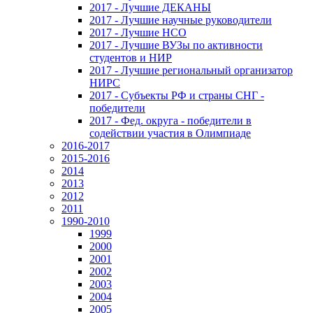
2017 - Лучшие ДЕКАНЫ
2017 - Лучшие научные руководители
2017 - Лучшие НСО
2017 - Лучшие ВУЗы по активности
студентов и НИР
2017 - Лучшие региональный организатор
НИРС
2017 - Субъекты РФ и страны СНГ -
победители
2017 - Фед. округа - победители в
содействии участия в Олимпиаде
2016-2017
2015-2016
2014
2013
2012
2011
1990-2010
1999
2000
2001
2002
2003
2004
2005