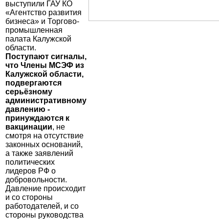
выступили ГАУ КО
«Агентство развития
бизнеса» и Торгово-
промышленная
палата Калужской
области.
Поступают сигналы,
что Члены МСЭФ из
Калужской области,
подвергаются
серьёзному
административному
давлению -
принуждаются к
вакцинации
, не
смотря на отсутствие
законных оснований,
а также заявлений
политических
лидеров РФ о
добровольности.
Давление происходит
и со стороны
работодателей, и со
стороны руководства