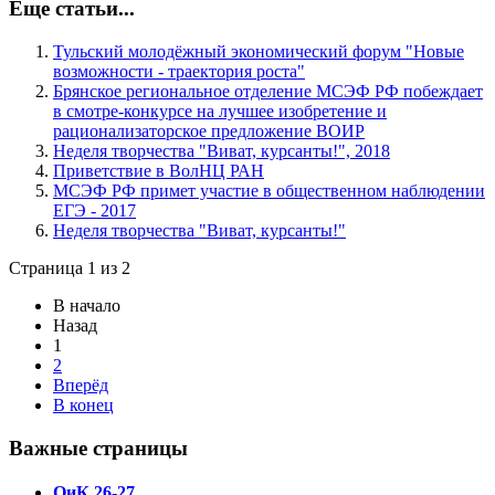
Еще статьи...
Тульский молодёжный экономический форум "Новые
возможности - траектория роста"
Брянское региональное отделение МСЭФ РФ побеждает
в смотре-конкурсе на лучшее изобретение и
рационализаторское предложение ВОИР
Неделя творчества "Виват, курсанты!", 2018
Приветствие в ВолНЦ РАН
МСЭФ РФ примет участие в общественном наблюдении
ЕГЭ - 2017
Неделя творчества "Виват, курсанты!"
Страница 1 из 2
В начало
Назад
1
2
Вперёд
В конец
Важные страницы
ОиК 26-27