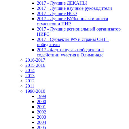
2017 - Лучшие ДЕКАНЫ
2017 - Лучшие научные руководители
2017 - Лучшие НСО
2017 - Лучшие ВУЗы по активности
студентов и НИР
2017 - Лучшие региональный организатор
НИРС
2017 - Субъекты РФ и страны СНГ -
победители
2017 - Фед. округа - победители в
содействии участия в Олимпиаде
2016-2017
2015-2016
2014
2013
2012
2011
1990-2010
1999
2000
2001
2002
2003
2004
2005