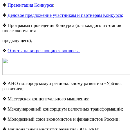
❖
Презентация Конкурса
;
❖
Деловое предложение участникам и партнерам Конкурса;
❖ Программа проведения Конкурса (для каждого из этапов
после окончания
предыдущего);
❖
Ответы на встречающиеся вопросы.
❖ АНО по-городскомуи региональному развитию «Урбэкс-
развитие»;
❖ Мастерская концептуального мышления;
❖ Международный консорциум целостных трансформаций;
❖ Молодежный союз экономистов и финансистов России;
❖ Национальный институт развития ООН РАН;