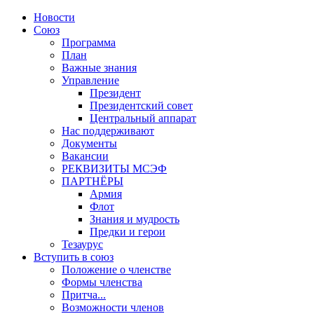
Новости
Союз
Программа
План
Важные знания
Управление
Президент
Президентский совет
Центральный аппарат
Нас поддерживают
Документы
Вакансии
РЕКВИЗИТЫ МСЭФ
ПАРТНЁРЫ
Армия
Флот
Знания и мудрость
Предки и герои
Тезаурус
Вступить в союз
Положение о членстве
Формы членства
Притча...
Возможности членов