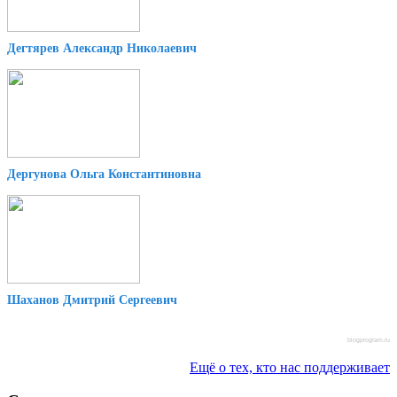
Дегтярев Александр Николаевич
Дергунова Ольга Константиновна
Шаханов Дмитрий Сергеевич
blogprogram.ru
Ещё о тех, кто нас поддерживает