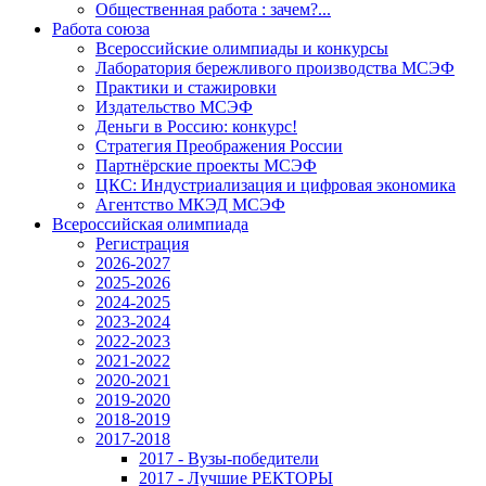
Общественная работа : зачем?...
Работа союза
Всероссийские олимпиады и конкурсы
Лаборатория бережливого производства МСЭФ
Практики и стажировки
Издательство МСЭФ
Деньги в Россию: конкурс!
Стратегия Преображения России
Партнёрские проекты МСЭФ
ЦКС: Индустриализация и цифровая экономика
Агентство МКЭД МСЭФ
Всероссийская олимпиада
Регистрация
2026-2027
2025-2026
2024-2025
2023-2024
2022-2023
2021-2022
2020-2021
2019-2020
2018-2019
2017-2018
2017 - Вузы-победители
2017 - Лучшие РЕКТОРЫ