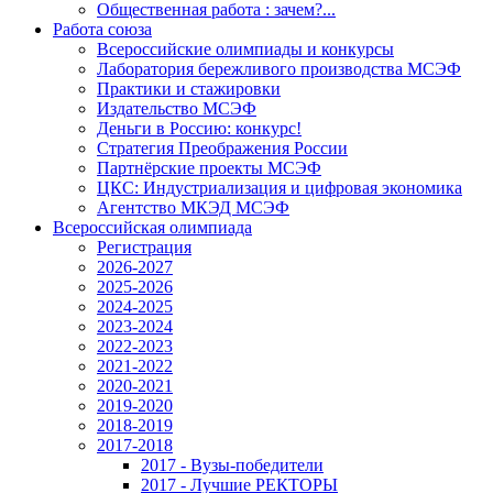
Общественная работа : зачем?...
Работа союза
Всероссийские олимпиады и конкурсы
Лаборатория бережливого производства МСЭФ
Практики и стажировки
Издательство МСЭФ
Деньги в Россию: конкурс!
Стратегия Преображения России
Партнёрские проекты МСЭФ
ЦКС: Индустриализация и цифровая экономика
Агентство МКЭД МСЭФ
Всероссийская олимпиада
Регистрация
2026-2027
2025-2026
2024-2025
2023-2024
2022-2023
2021-2022
2020-2021
2019-2020
2018-2019
2017-2018
2017 - Вузы-победители
2017 - Лучшие РЕКТОРЫ