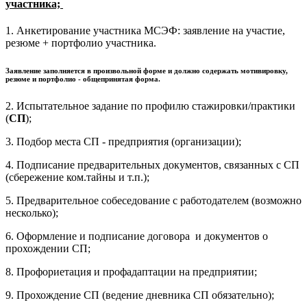
участника;
1. Анкетирование участника МСЭФ: заявление на участие,
резюме + портфолио участника.
Заявление заполняется в произвольной форме и должно содержать мотивировку,
резюме и портфолио - общепринятая форма.
2. Испытательное задание по профилю стажировки/практики
(
СП
);
3. Подбор места СП - предприятия (организации);
4. Подписание предварительных документов, связанных с СП
(сбережение ком.тайны и т.п.);
5. Предварительное собеседование с работодателем (возможно
несколько);
6. Оформление и подписание договора и документов о
прохождении СП;
8. Профориетация и профадаптации на предприятии;
9. Прохождение СП (ведение дневника СП обязательно);