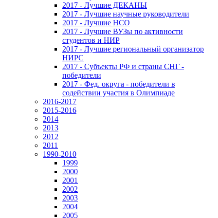
2017 - Лучшие ДЕКАНЫ
2017 - Лучшие научные руководители
2017 - Лучшие НСО
2017 - Лучшие ВУЗы по активности
студентов и НИР
2017 - Лучшие региональный организатор
НИРС
2017 - Субъекты РФ и страны СНГ -
победители
2017 - Фед. округа - победители в
содействии участия в Олимпиаде
2016-2017
2015-2016
2014
2013
2012
2011
1990-2010
1999
2000
2001
2002
2003
2004
2005