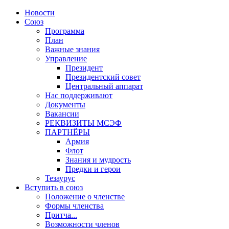
Новости
Союз
Программа
План
Важные знания
Управление
Президент
Президентский совет
Центральный аппарат
Нас поддерживают
Документы
Вакансии
РЕКВИЗИТЫ МСЭФ
ПАРТНЁРЫ
Армия
Флот
Знания и мудрость
Предки и герои
Тезаурус
Вступить в союз
Положение о членстве
Формы членства
Притча...
Возможности членов