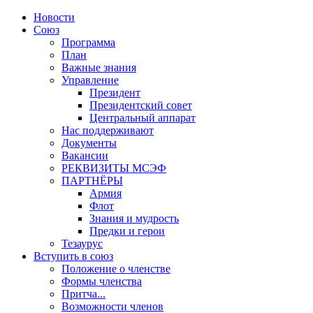
Новости
Союз
Программа
План
Важные знания
Управление
Президент
Президентский совет
Центральный аппарат
Нас поддерживают
Документы
Вакансии
РЕКВИЗИТЫ МСЭФ
ПАРТНЁРЫ
Армия
Флот
Знания и мудрость
Предки и герои
Тезаурус
Вступить в союз
Положение о членстве
Формы членства
Притча...
Возможности членов