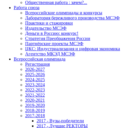
Общественная работа : зачем?...
Работа союза
Всероссийские олимпиады и конкурсы
Лаборатория бережливого производства МСЭФ
Практики и стажировки
Издательство МСЭФ
Деньги в Россию: конкурс!
Стратегия Преображения России
Партнёрские проекты МСЭФ
ЦКС: Индустриализация и цифровая экономика
Агентство МКЭД МСЭФ
Всероссийская олимпиада
Регистрация
2026-2027
2025-2026
2024-2025
2023-2024
2022-2023
2021-2022
2020-2021
2019-2020
2018-2019
2017-2018
2017 - Вузы-победители
2017 - Лучшие РЕКТОРЫ