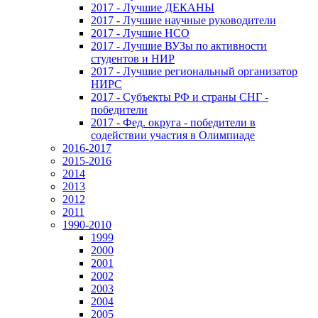
2017 - Лучшие ДЕКАНЫ
2017 - Лучшие научные руководители
2017 - Лучшие НСО
2017 - Лучшие ВУЗы по активности
студентов и НИР
2017 - Лучшие региональный организатор
НИРС
2017 - Субъекты РФ и страны СНГ -
победители
2017 - Фед. округа - победители в
содействии участия в Олимпиаде
2016-2017
2015-2016
2014
2013
2012
2011
1990-2010
1999
2000
2001
2002
2003
2004
2005