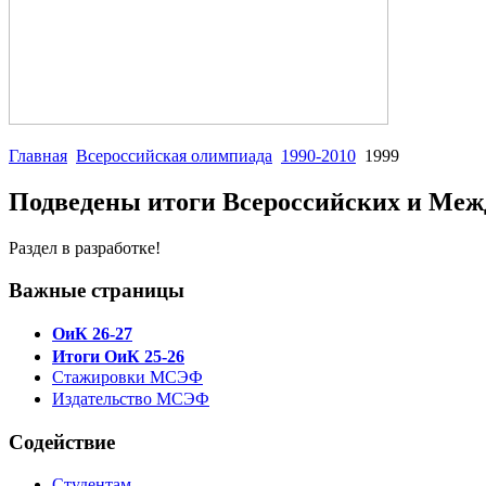
Главная
Всероссийская олимпиада
1990-2010
1999
Подведены итоги Всероссийских и Меж
Раздел в разработке!
Важные страницы
ОиК 26-27
Итоги ОиК 25-26
Стажировки МСЭФ
Издательство МСЭФ
Содействие
Студентам