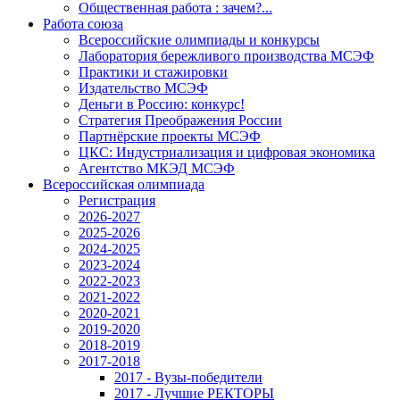
Общественная работа : зачем?...
Работа союза
Всероссийские олимпиады и конкурсы
Лаборатория бережливого производства МСЭФ
Практики и стажировки
Издательство МСЭФ
Деньги в Россию: конкурс!
Стратегия Преображения России
Партнёрские проекты МСЭФ
ЦКС: Индустриализация и цифровая экономика
Агентство МКЭД МСЭФ
Всероссийская олимпиада
Регистрация
2026-2027
2025-2026
2024-2025
2023-2024
2022-2023
2021-2022
2020-2021
2019-2020
2018-2019
2017-2018
2017 - Вузы-победители
2017 - Лучшие РЕКТОРЫ