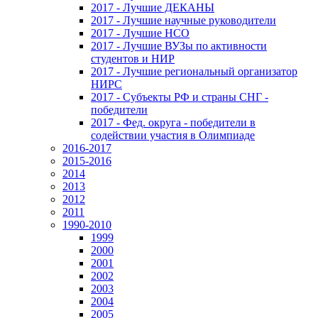
2017 - Лучшие ДЕКАНЫ
2017 - Лучшие научные руководители
2017 - Лучшие НСО
2017 - Лучшие ВУЗы по активности
студентов и НИР
2017 - Лучшие региональный организатор
НИРС
2017 - Субъекты РФ и страны СНГ -
победители
2017 - Фед. округа - победители в
содействии участия в Олимпиаде
2016-2017
2015-2016
2014
2013
2012
2011
1990-2010
1999
2000
2001
2002
2003
2004
2005