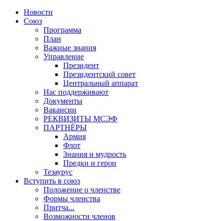
Новости
Союз
Программа
План
Важные знания
Управление
Президент
Президентский совет
Центральный аппарат
Нас поддерживают
Документы
Вакансии
РЕКВИЗИТЫ МСЭФ
ПАРТНЁРЫ
Армия
Флот
Знания и мудрость
Предки и герои
Тезаурус
Вступить в союз
Положение о членстве
Формы членства
Притча...
Возможности членов