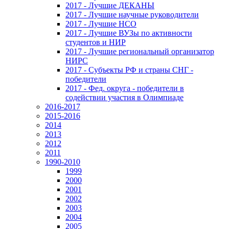
2017 - Лучшие ДЕКАНЫ
2017 - Лучшие научные руководители
2017 - Лучшие НСО
2017 - Лучшие ВУЗы по активности
студентов и НИР
2017 - Лучшие региональный организатор
НИРС
2017 - Субъекты РФ и страны СНГ -
победители
2017 - Фед. округа - победители в
содействии участия в Олимпиаде
2016-2017
2015-2016
2014
2013
2012
2011
1990-2010
1999
2000
2001
2002
2003
2004
2005