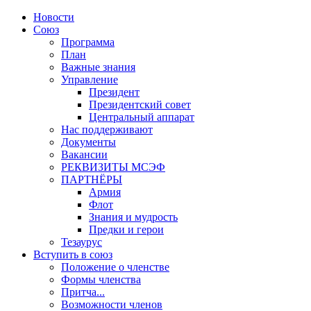
Новости
Союз
Программа
План
Важные знания
Управление
Президент
Президентский совет
Центральный аппарат
Нас поддерживают
Документы
Вакансии
РЕКВИЗИТЫ МСЭФ
ПАРТНЁРЫ
Армия
Флот
Знания и мудрость
Предки и герои
Тезаурус
Вступить в союз
Положение о членстве
Формы членства
Притча...
Возможности членов