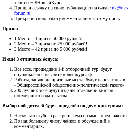
хештегом #НовыйКурс.
Пришли ссылку на свою публикацию на e-mail:
nk@me-
forum.ru
Прикрепи свою работу комментарием к этому посту
Призы:
1 Место – 1 приз в 50 000 рублей!
2 Место – 3 приза по 25 000 рублей!
3 Место – 42 приза по 5 000 рублей!
И ещё 3 отличных бонуса:
Все эссе, прошедшие 1-й отборочный тур, будут
опубликованы на сайте новыйкурс.рф
Работы, занявшие призовые места, будут напечатаны в
«Общероссийской общественно-политической газете»
200 лучших эссе будут изданы отдельной книгой
популярного издательства
Выбор победителей будет определён по двум критериям:
Насколько глубоко раскрыта тема и смысл предложения
По наибольшему числу лайков и обсуждений в
комментариях.