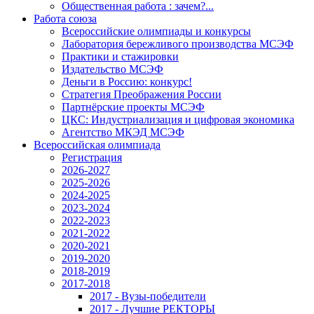
Общественная работа : зачем?...
Работа союза
Всероссийские олимпиады и конкурсы
Лаборатория бережливого производства МСЭФ
Практики и стажировки
Издательство МСЭФ
Деньги в Россию: конкурс!
Стратегия Преображения России
Партнёрские проекты МСЭФ
ЦКС: Индустриализация и цифровая экономика
Агентство МКЭД МСЭФ
Всероссийская олимпиада
Регистрация
2026-2027
2025-2026
2024-2025
2023-2024
2022-2023
2021-2022
2020-2021
2019-2020
2018-2019
2017-2018
2017 - Вузы-победители
2017 - Лучшие РЕКТОРЫ