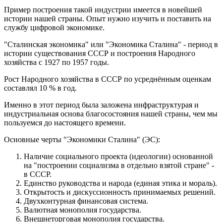
Пример построения такой индустрии имеется в новейшей
истории нашей страны. Опыт нужно изучить и поставить на
службу цифровой экономике.
"Сталинская экономика" или "Экономика Сталина" - период в
истории существования СССР и построения Народного
хозяйства с 1927 по 1957 годы.
Рост Народного хозяйства в СССР по усреднённым оценкам
составлял 10 % в год.
Именно в этот период была заложена инфраструктурая и
индустриальная основа благосостояния нашей страны, чем мы
пользуемся до настоящего времени.
Основные черты "Экономики Сталина" (ЭС):
Наличие социального проекта (идеологии) основанной
на "построении социализма в отдельно взятой стране" -
в СССР.
Единство руководства и народа (единая этика и мораль).
Открытость и дискуссионность принимаемых решений.
Двухконтурная финансовая система.
Валютная монополия государства.
Внешнеторговая монополия государства.