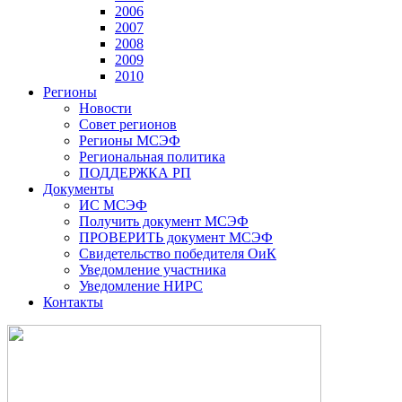
2006
2007
2008
2009
2010
Регионы
Новости
Совет регионов
Регионы МСЭФ
Региональная политика
ПОДДЕРЖКА РП
Документы
ИС МСЭФ
Получить документ МСЭФ
ПРОВЕРИТЬ документ МСЭФ
Свидетельство победителя ОиК
Уведомление участника
Уведомление НИРС
Контакты