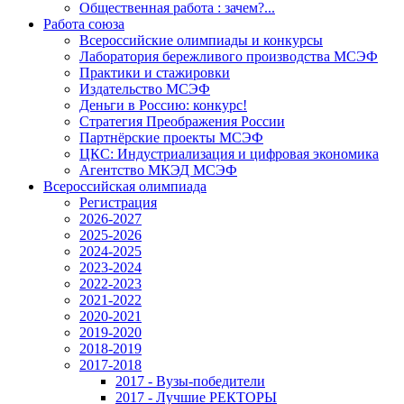
Общественная работа : зачем?...
Работа союза
Всероссийские олимпиады и конкурсы
Лаборатория бережливого производства МСЭФ
Практики и стажировки
Издательство МСЭФ
Деньги в Россию: конкурс!
Стратегия Преображения России
Партнёрские проекты МСЭФ
ЦКС: Индустриализация и цифровая экономика
Агентство МКЭД МСЭФ
Всероссийская олимпиада
Регистрация
2026-2027
2025-2026
2024-2025
2023-2024
2022-2023
2021-2022
2020-2021
2019-2020
2018-2019
2017-2018
2017 - Вузы-победители
2017 - Лучшие РЕКТОРЫ