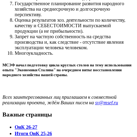
Государственное планирование развития народного
хозяйства на среднесрочную и долгосрочную
перспективу.
Оценка результатов хоз. деятельности по количеству,
качеству и СЕБЕСТОИМОСТИ выпускаемой
продукции (а не прибыльности).
Запрет на частную собственность на средства
производства и, как следствие - отсутствие явления
эксплуатации человека человеком.
Многоукладность.
МСЭФ начал подготовку цикла круглых столов на тему использования
опыта "Экономики Сталина" на очередном витке восстановления
народного хозяйства нашей страны.
Всех заинтересованных лиц приглашаем к совместной
реализации проекта, ждём Ваших писем на
sv@msef.ru
Важные страницы
ОиК 26-27
Итоги ОиК 25-26