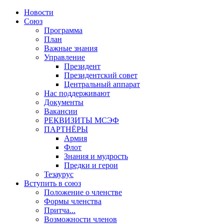
Новости
Союз
Программа
План
Важные знания
Управление
Президент
Президентский совет
Центральный аппарат
Нас поддерживают
Документы
Вакансии
РЕКВИЗИТЫ МСЭФ
ПАРТНЁРЫ
Армия
Флот
Знания и мудрость
Предки и герои
Тезаурус
Вступить в союз
Положение о членстве
Формы членства
Притча...
Возможности членов