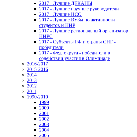
2017 - Лучшие ДЕКАНЫ
2017 - Лучшие научные руководители
2017 - Лучшие НСО
2017 - Лучшие ВУЗы по активности
студентов и НИР
2017 - Лучшие региональный организатор
НИРС
2017 - Субъекты РФ и страны СНГ -
победители
2017 - Фед. округа - победители в
содействии участия в Олимпиаде
2016-2017
2015-2016
2014
2013
2012
2011
1990-2010
1999
2000
2001
2002
2003
2004
2005