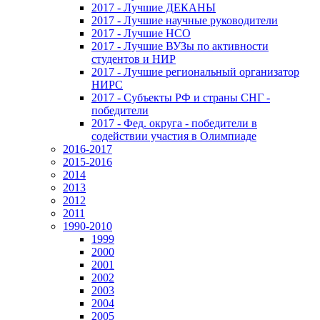
2017 - Лучшие ДЕКАНЫ
2017 - Лучшие научные руководители
2017 - Лучшие НСО
2017 - Лучшие ВУЗы по активности
студентов и НИР
2017 - Лучшие региональный организатор
НИРС
2017 - Субъекты РФ и страны СНГ -
победители
2017 - Фед. округа - победители в
содействии участия в Олимпиаде
2016-2017
2015-2016
2014
2013
2012
2011
1990-2010
1999
2000
2001
2002
2003
2004
2005