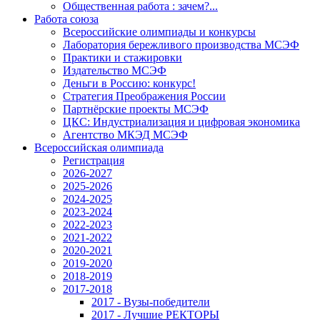
Общественная работа : зачем?...
Работа союза
Всероссийские олимпиады и конкурсы
Лаборатория бережливого производства МСЭФ
Практики и стажировки
Издательство МСЭФ
Деньги в Россию: конкурс!
Стратегия Преображения России
Партнёрские проекты МСЭФ
ЦКС: Индустриализация и цифровая экономика
Агентство МКЭД МСЭФ
Всероссийская олимпиада
Регистрация
2026-2027
2025-2026
2024-2025
2023-2024
2022-2023
2021-2022
2020-2021
2019-2020
2018-2019
2017-2018
2017 - Вузы-победители
2017 - Лучшие РЕКТОРЫ