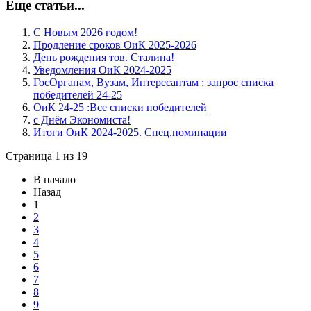
Еще статьи...
С Новым 2026 годом!
Продление сроков ОиК 2025-2026
День рождения тов. Сталина!
Уведомления ОиК 2024-2025
ГосОрганам, Вузам, Интересантам : запрос списка
победителей 24-25
ОиК 24-25 :Все списки победителей
с Днём Экономиста!
Итоги ОиК 2024-2025. Спец.номинации
Страница 1 из 19
В начало
Назад
1
2
3
4
5
6
7
8
9