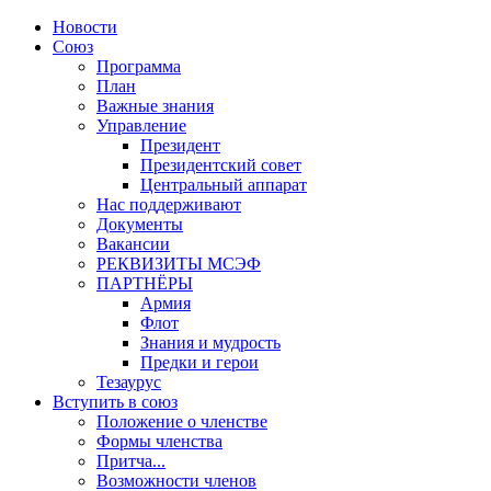
Новости
Союз
Программа
План
Важные знания
Управление
Президент
Президентский совет
Центральный аппарат
Нас поддерживают
Документы
Вакансии
РЕКВИЗИТЫ МСЭФ
ПАРТНЁРЫ
Армия
Флот
Знания и мудрость
Предки и герои
Тезаурус
Вступить в союз
Положение о членстве
Формы членства
Притча...
Возможности членов