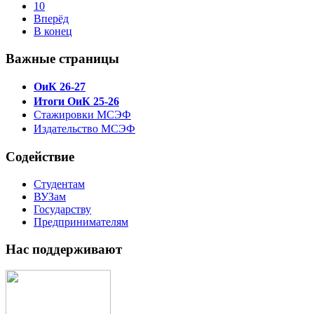
10
Вперёд
В конец
Важные страницы
ОиК 26-27
Итоги ОиК 25-26
Стажировки МСЭФ
Издательство МСЭФ
Содействие
Студентам
ВУЗам
Государству
Предпринимателям
Нас поддерживают