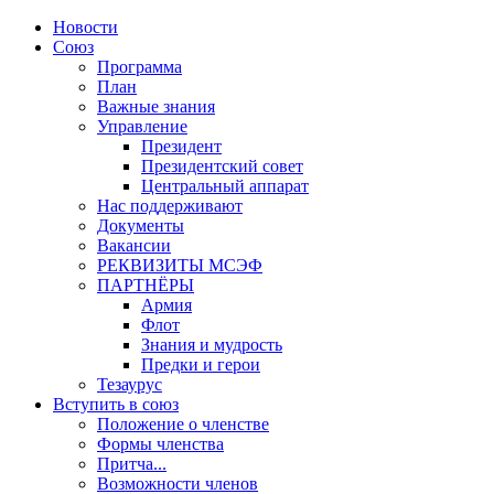
Новости
Союз
Программа
План
Важные знания
Управление
Президент
Президентский совет
Центральный аппарат
Нас поддерживают
Документы
Вакансии
РЕКВИЗИТЫ МСЭФ
ПАРТНЁРЫ
Армия
Флот
Знания и мудрость
Предки и герои
Тезаурус
Вступить в союз
Положение о членстве
Формы членства
Притча...
Возможности членов