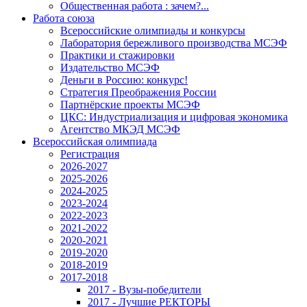
Общественная работа : зачем?...
Работа союза
Всероссийские олимпиады и конкурсы
Лаборатория бережливого производства МСЭФ
Практики и стажировки
Издательство МСЭФ
Деньги в Россию: конкурс!
Стратегия Преображения России
Партнёрские проекты МСЭФ
ЦКС: Индустриализация и цифровая экономика
Агентство МКЭД МСЭФ
Всероссийская олимпиада
Регистрация
2026-2027
2025-2026
2024-2025
2023-2024
2022-2023
2021-2022
2020-2021
2019-2020
2018-2019
2017-2018
2017 - Вузы-победители
2017 - Лучшие РЕКТОРЫ