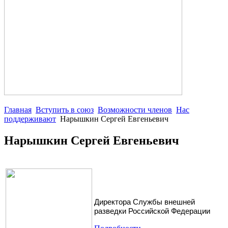
Главная
Вступить в союз
Возможности членов
Нас
поддерживают
Нарышкин Сергей Евгеньевич
Нарышкин Сергей Евгеньевич
Директора Службы внешней
разведки Российской Федерации