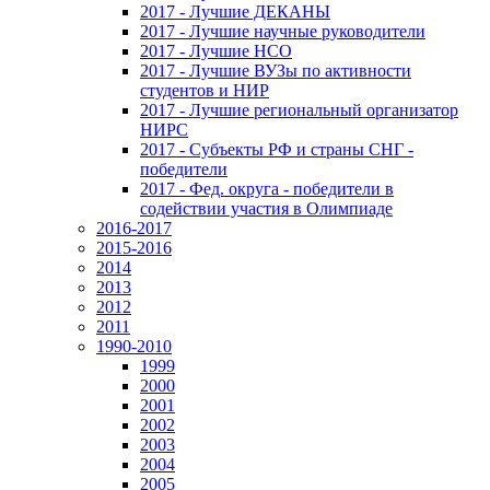
2017 - Лучшие ДЕКАНЫ
2017 - Лучшие научные руководители
2017 - Лучшие НСО
2017 - Лучшие ВУЗы по активности
студентов и НИР
2017 - Лучшие региональный организатор
НИРС
2017 - Субъекты РФ и страны СНГ -
победители
2017 - Фед. округа - победители в
содействии участия в Олимпиаде
2016-2017
2015-2016
2014
2013
2012
2011
1990-2010
1999
2000
2001
2002
2003
2004
2005