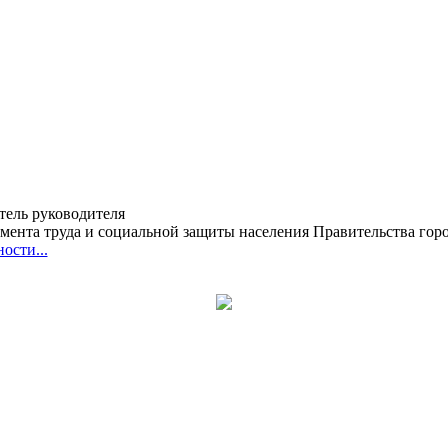
тель руководителя
мента труда и социальной защиты населения Правительства го
ости...