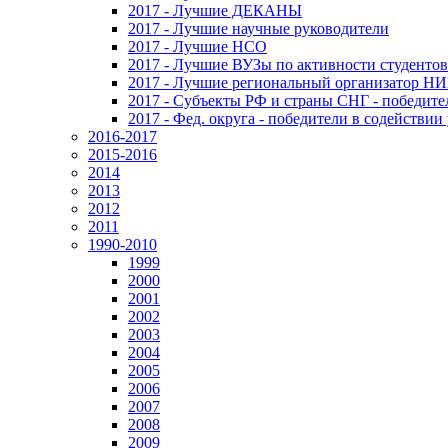
2017 - Лучшие ДЕКАНЫ
2017 - Лучшие научные руководители
2017 - Лучшие НСО
2017 - Лучшие ВУЗы по активности студенто
2017 - Лучшие региональный организатор Н
2017 - Субъекты РФ и страны СНГ - победите
2017 - Фед. округа - победители в содействи
2016-2017
2015-2016
2014
2013
2012
2011
1990-2010
1999
2000
2001
2002
2003
2004
2005
2006
2007
2008
2009