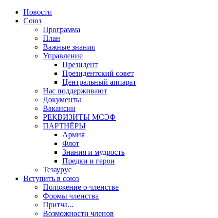
Новости
Союз
Программа
План
Важные знания
Управление
Президент
Президентский совет
Центральный аппарат
Нас поддерживают
Документы
Вакансии
РЕКВИЗИТЫ МСЭФ
ПАРТНЁРЫ
Армия
Флот
Знания и мудрость
Предки и герои
Тезаурус
Вступить в союз
Положение о членстве
Формы членства
Притча...
Возможности членов