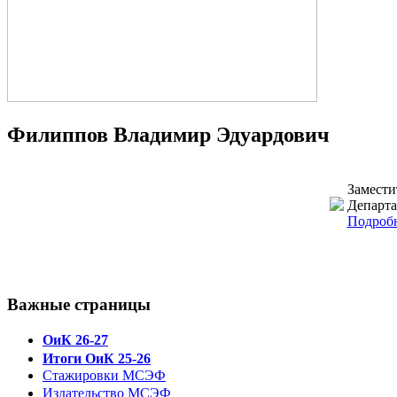
Филиппов Владимир Эдуардович
Замести
Департа
Подробн
Важные страницы
ОиК 26-27
Итоги ОиК 25-26
Стажировки МСЭФ
Издательство МСЭФ