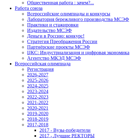
Общественная работа : зачем?...
Работа союза
Всероссийские олимпиады и конкурсы
Лаборатория бережливого производства МСЭФ
Практики и стажировки
Издательство МСЭФ
Деньги в Россию: конкурс!
Стратегия Преображения России
Партнёрские проекты МСЭФ
ЦКС: Индустриализация и цифровая экономика
Агентство МКЭД МСЭФ
Всероссийская олимпиада
Регистрация
2026-2027
2025-2026
2024-2025
2023-2024
2022-2023
2021-2022
2020-2021
2019-2020
2018-2019
2017-2018
2017 - Вузы-победители
2017 - Лучшие РЕКТОРЫ