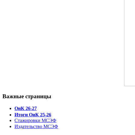
Важные страницы
ОиК 26-27
Итоги ОиК 25-26
Стажировки МСЭФ
Издательство МСЭФ