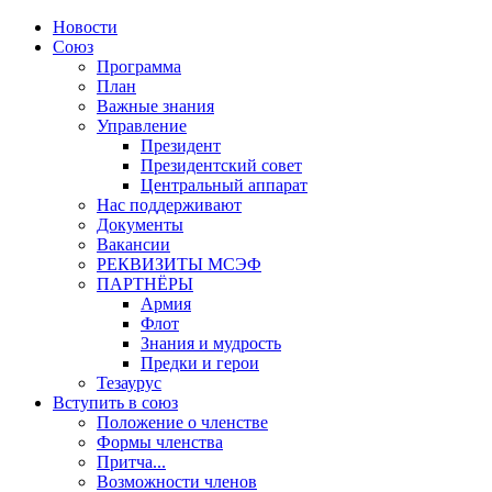
Новости
Союз
Программа
План
Важные знания
Управление
Президент
Президентский совет
Центральный аппарат
Нас поддерживают
Документы
Вакансии
РЕКВИЗИТЫ МСЭФ
ПАРТНЁРЫ
Армия
Флот
Знания и мудрость
Предки и герои
Тезаурус
Вступить в союз
Положение о членстве
Формы членства
Притча...
Возможности членов