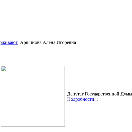
ерживают
Аршинова Алёна Игоревна
Депутат Государственной Дум
Подробности...