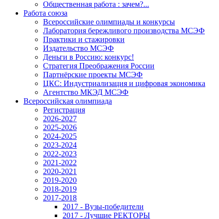
Общественная работа : зачем?...
Работа союза
Всероссийские олимпиады и конкурсы
Лаборатория бережливого производства МСЭФ
Практики и стажировки
Издательство МСЭФ
Деньги в Россию: конкурс!
Стратегия Преображения России
Партнёрские проекты МСЭФ
ЦКС: Индустриализация и цифровая экономика
Агентство МКЭД МСЭФ
Всероссийская олимпиада
Регистрация
2026-2027
2025-2026
2024-2025
2023-2024
2022-2023
2021-2022
2020-2021
2019-2020
2018-2019
2017-2018
2017 - Вузы-победители
2017 - Лучшие РЕКТОРЫ