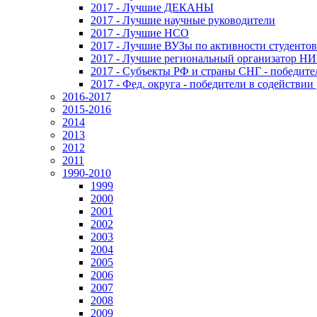
2017 - Лучшие ДЕКАНЫ
2017 - Лучшие научные руководители
2017 - Лучшие НСО
2017 - Лучшие ВУЗы по активности студенто
2017 - Лучшие региональный организатор Н
2017 - Субъекты РФ и страны СНГ - победите
2017 - Фед. округа - победители в содействи
2016-2017
2015-2016
2014
2013
2012
2011
1990-2010
1999
2000
2001
2002
2003
2004
2005
2006
2007
2008
2009