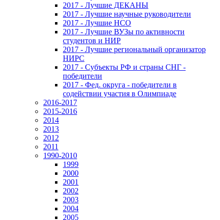
2017 - Лучшие ДЕКАНЫ
2017 - Лучшие научные руководители
2017 - Лучшие НСО
2017 - Лучшие ВУЗы по активности
студентов и НИР
2017 - Лучшие региональный организатор
НИРС
2017 - Субъекты РФ и страны СНГ -
победители
2017 - Фед. округа - победители в
содействии участия в Олимпиаде
2016-2017
2015-2016
2014
2013
2012
2011
1990-2010
1999
2000
2001
2002
2003
2004
2005