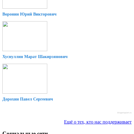
Воронин Юрий Викторович
Хуснуллин Марат Шакирзянович
Дорохин Павел Сергеевич
blogprogram.ru
Ещё о тех, кто нас поддерживает
Социальные сети