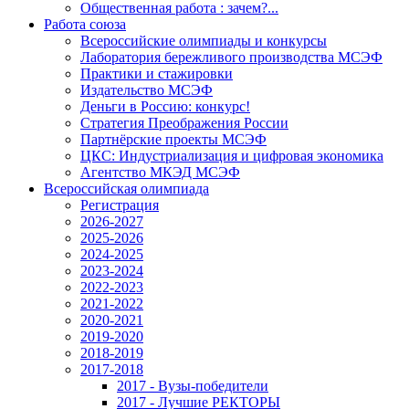
Общественная работа : зачем?...
Работа союза
Всероссийские олимпиады и конкурсы
Лаборатория бережливого производства МСЭФ
Практики и стажировки
Издательство МСЭФ
Деньги в Россию: конкурс!
Стратегия Преображения России
Партнёрские проекты МСЭФ
ЦКС: Индустриализация и цифровая экономика
Агентство МКЭД МСЭФ
Всероссийская олимпиада
Регистрация
2026-2027
2025-2026
2024-2025
2023-2024
2022-2023
2021-2022
2020-2021
2019-2020
2018-2019
2017-2018
2017 - Вузы-победители
2017 - Лучшие РЕКТОРЫ