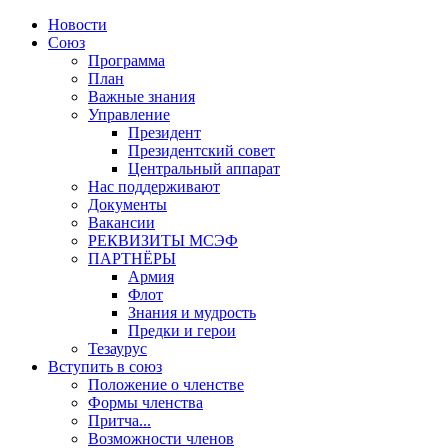
Новости
Союз
Программа
План
Важные знания
Управление
Президент
Президентский совет
Центральный аппарат
Нас поддерживают
Документы
Вакансии
РЕКВИЗИТЫ МСЭФ
ПАРТНЁРЫ
Армия
Флот
Знания и мудрость
Предки и герои
Тезаурус
Вступить в союз
Положение о членстве
Формы членства
Притча...
Возможности членов