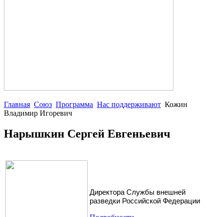
Главная
Союз
Программа
Нас поддерживают
Кожин
Владимир Игоревич
Нарышкин Сергей Евгеньевич
Директора Службы внешней
разведки Российской Федерации