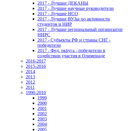
2017 - Лучшие ДЕКАНЫ
2017 - Лучшие научные руководители
2017 - Лучшие НСО
2017 - Лучшие ВУЗы по активности
студентов и НИР
2017 - Лучшие региональный организатор
НИРС
2017 - Субъекты РФ и страны СНГ -
победители
2017 - Фед. округа - победители в
содействии участия в Олимпиаде
2016-2017
2015-2016
2014
2013
2012
2011
1990-2010
1999
2000
2001
2002
2003
2004
2005