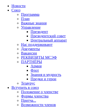
Новости
Союз
Программа
План
Важные знания
Управление
Президент
Президентский совет
Центральный аппарат
Нас поддерживают
Документы
Вакансии
РЕКВИЗИТЫ МСЭФ
ПАРТНЁРЫ
Армия
Флот
Знания и мудрость
Предки и герои
Тезаурус
Вступить в союз
Положение о членстве
Формы членства
Притча...
Возможности членов