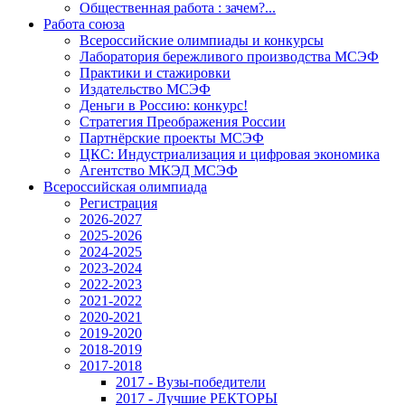
Общественная работа : зачем?...
Работа союза
Всероссийские олимпиады и конкурсы
Лаборатория бережливого производства МСЭФ
Практики и стажировки
Издательство МСЭФ
Деньги в Россию: конкурс!
Стратегия Преображения России
Партнёрские проекты МСЭФ
ЦКС: Индустриализация и цифровая экономика
Агентство МКЭД МСЭФ
Всероссийская олимпиада
Регистрация
2026-2027
2025-2026
2024-2025
2023-2024
2022-2023
2021-2022
2020-2021
2019-2020
2018-2019
2017-2018
2017 - Вузы-победители
2017 - Лучшие РЕКТОРЫ