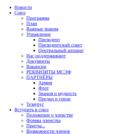
Новости
Союз
Программа
План
Важные знания
Управление
Президент
Президентский совет
Центральный аппарат
Нас поддерживают
Документы
Вакансии
РЕКВИЗИТЫ МСЭФ
ПАРТНЁРЫ
Армия
Флот
Знания и мудрость
Предки и герои
Тезаурус
Вступить в союз
Положение о членстве
Формы членства
Притча...
Возможности членов