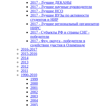
2017 - Лучшие ДЕКАНЫ
2017 - Лучшие научные руководители
2017 - Лучшие НСО
2017 - Лучшие ВУЗы по активности
студентов и НИР
2017 - Лучшие региональный организатор
НИРС
2017 - Субъекты РФ и страны СНГ -
победители
2017 - Фед. округа - победители в
содействии участия в Олимпиаде
2016-2017
2015-2016
2014
2013
2012
2011
1990-2010
1999
2000
2001
2002
2003
2004
2005