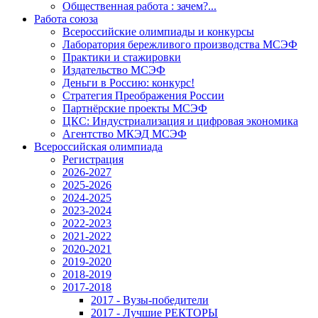
Общественная работа : зачем?...
Работа союза
Всероссийские олимпиады и конкурсы
Лаборатория бережливого производства МСЭФ
Практики и стажировки
Издательство МСЭФ
Деньги в Россию: конкурс!
Стратегия Преображения России
Партнёрские проекты МСЭФ
ЦКС: Индустриализация и цифровая экономика
Агентство МКЭД МСЭФ
Всероссийская олимпиада
Регистрация
2026-2027
2025-2026
2024-2025
2023-2024
2022-2023
2021-2022
2020-2021
2019-2020
2018-2019
2017-2018
2017 - Вузы-победители
2017 - Лучшие РЕКТОРЫ