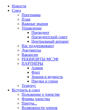
Новости
Союз
Программа
План
Важные знания
Управление
Президент
Президентский совет
Центральный аппарат
Нас поддерживают
Документы
Вакансии
РЕКВИЗИТЫ МСЭФ
ПАРТНЁРЫ
Армия
Флот
Знания и мудрость
Предки и герои
Тезаурус
Вступить в союз
Положение о членстве
Формы членства
Притча...
Возможности членов