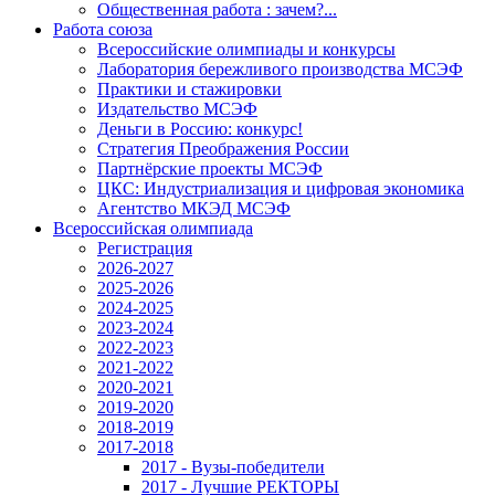
Общественная работа : зачем?...
Работа союза
Всероссийские олимпиады и конкурсы
Лаборатория бережливого производства МСЭФ
Практики и стажировки
Издательство МСЭФ
Деньги в Россию: конкурс!
Стратегия Преображения России
Партнёрские проекты МСЭФ
ЦКС: Индустриализация и цифровая экономика
Агентство МКЭД МСЭФ
Всероссийская олимпиада
Регистрация
2026-2027
2025-2026
2024-2025
2023-2024
2022-2023
2021-2022
2020-2021
2019-2020
2018-2019
2017-2018
2017 - Вузы-победители
2017 - Лучшие РЕКТОРЫ