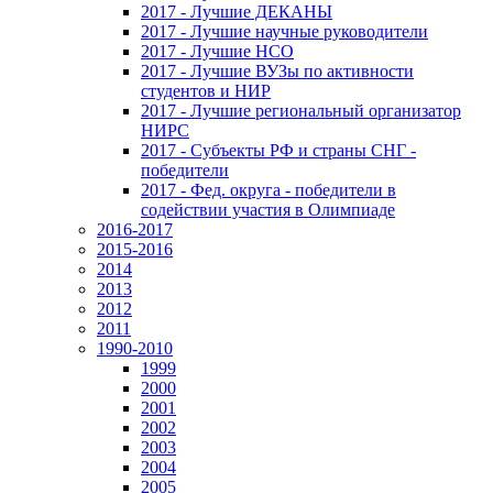
2017 - Лучшие ДЕКАНЫ
2017 - Лучшие научные руководители
2017 - Лучшие НСО
2017 - Лучшие ВУЗы по активности
студентов и НИР
2017 - Лучшие региональный организатор
НИРС
2017 - Субъекты РФ и страны СНГ -
победители
2017 - Фед. округа - победители в
содействии участия в Олимпиаде
2016-2017
2015-2016
2014
2013
2012
2011
1990-2010
1999
2000
2001
2002
2003
2004
2005